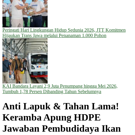
Peringati Hari Lingkungan Hidup Sedunia 2026, JTT Komitmen
Hijaukan Trans Jawa melalui Penanaman 1.000 Pohon
KAI Bandara Layani 2,9 Juta Penumpang hingga Mei 2026,
Tumbuh 1,78 Persen Dibanding Tahun Sebelumnya
Anti Lapuk & Tahan Lama!
Keramba Apung HDPE
Jawaban Pembudidaya Ikan