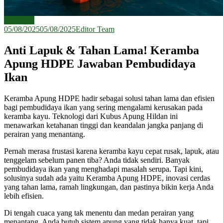
Indonesia
05/08/2025
05/08/2025
Editor Team
Anti Lapuk & Tahan Lama! Keramba
Apung HDPE Jawaban Pembudidaya
Ikan
Keramba Apung HDPE hadir sebagai solusi tahan lama dan efisien
bagi pembudidaya ikan yang sering mengalami kerusakan pada
keramba kayu. Teknologi dari Kubus Apung Hildan ini
menawarkan ketahanan tinggi dan keandalan jangka panjang di
perairan yang menantang.
Pernah merasa frustasi karena keramba kayu cepat rusak, lapuk, atau
tenggelam sebelum panen tiba? Anda tidak sendiri. Banyak
pembudidaya ikan yang menghadapi masalah serupa. Tapi kini,
solusinya sudah ada yaitu Keramba Apung HDPE, inovasi cerdas
yang tahan lama, ramah lingkungan, dan pastinya bikin kerja Anda
lebih efisien.
Di tengah cuaca yang tak menentu dan medan perairan yang
menantang, Anda butuh sistem apung yang tidak hanya kuat, tapi