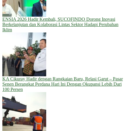
ENSIA 2026 Hadir Kembali, SUCOFINDO Dorong Inovasi
Berkelanjutan dan Kolaborasi Lintas Sektor Hadapi Perubahan
Iklim
KA Cikuray Hadir dengan Rangkaian Baru, Relasi Garut – Pasar
Senen Berangkat Perdana Hari Ini Dengan Okupansi Lebih Dari
100 Persen