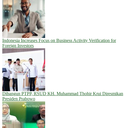
Indonesia Increases Focus on Business Activity Verification for
Foreign Investors
Dibangun PTPP, RSUD KH. Muhammad Thohir Krui Diresmikan
Presiden Prabowo