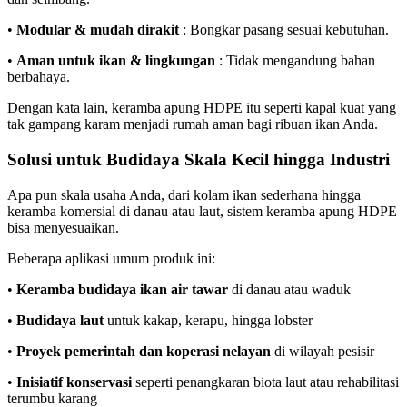
•
Modular & mudah dirakit
: Bongkar pasang sesuai kebutuhan.
•
Aman untuk ikan & lingkungan
: Tidak mengandung bahan
berbahaya.
Dengan kata lain, keramba apung HDPE itu seperti kapal kuat yang
tak gampang karam menjadi rumah aman bagi ribuan ikan Anda.
Solusi untuk Budidaya Skala Kecil hingga Industri
Apa pun skala usaha Anda, dari kolam ikan sederhana hingga
keramba komersial di danau atau laut, sistem keramba apung HDPE
bisa menyesuaikan.
Beberapa aplikasi umum produk ini:
•
Keramba budidaya ikan air tawar
di danau atau waduk
•
Budidaya laut
untuk kakap, kerapu, hingga lobster
•
Proyek pemerintah dan koperasi nelayan
di wilayah pesisir
•
Inisiatif konservasi
seperti penangkaran biota laut atau rehabilitasi
terumbu karang