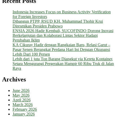
Recent Posts
Indonesia Increases Focus on Business Activity Verification
for Foreign Investors
Dibangun PTPP, RSUD KH. Muhammad Thohir Krui
Diresmikan Presiden Prabowo
ENSIA 2026 Hadir Kembali, SUCOFINDO Dorong Inovasi
Berkelanjutan dan Kolaborasi Lintas Sektor Hadapi
Perubahan Iklim
KA Cikuray Hadir dengan Rangkaian Baru, Relasi Garut –
Pasar Senen Berangkat Perdana Hari Ini Dengan Okupansi
Lebih Dari 100 Persen
Lebih dari 1 juta Ton Barang Diangkut via Kereta Kontainer,
Setara Mengurangi Pergerakan Hampir 60 Ribu Truk di Jalan
Raya
Archives
June 2026
May 2026
April 2026
March 2026
February 2026
January 2026