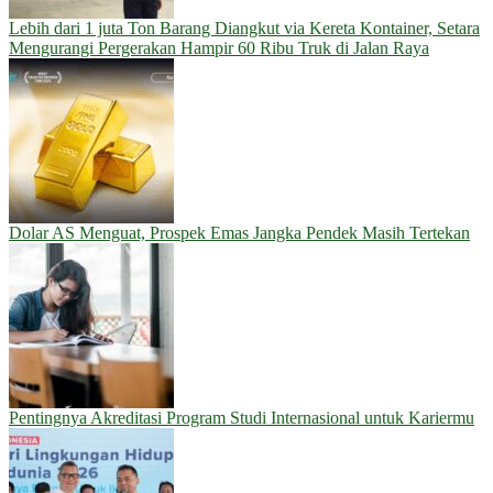
Lebih dari 1 juta Ton Barang Diangkut via Kereta Kontainer, Setara
Mengurangi Pergerakan Hampir 60 Ribu Truk di Jalan Raya
Dolar AS Menguat, Prospek Emas Jangka Pendek Masih Tertekan
Pentingnya Akreditasi Program Studi Internasional untuk Kariermu