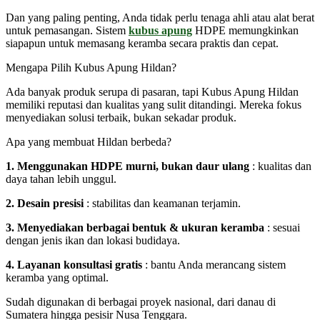
Dan yang paling penting, Anda tidak perlu tenaga ahli atau alat berat
untuk pemasangan. Sistem
kubus apung
HDPE memungkinkan
siapapun untuk memasang keramba secara praktis dan cepat.
Mengapa Pilih Kubus Apung Hildan?
Ada banyak produk serupa di pasaran, tapi Kubus Apung Hildan
memiliki reputasi dan kualitas yang sulit ditandingi. Mereka fokus
menyediakan solusi terbaik, bukan sekadar produk.
Apa yang membuat Hildan berbeda?
1. Menggunakan HDPE murni, bukan daur ulang
: kualitas dan
daya tahan lebih unggul.
2. Desain presisi
: stabilitas dan keamanan terjamin.
3. Menyediakan berbagai bentuk & ukuran keramba
: sesuai
dengan jenis ikan dan lokasi budidaya.
4. Layanan konsultasi gratis
: bantu Anda merancang sistem
keramba yang optimal.
Sudah digunakan di berbagai proyek nasional, dari danau di
Sumatera hingga pesisir Nusa Tenggara.